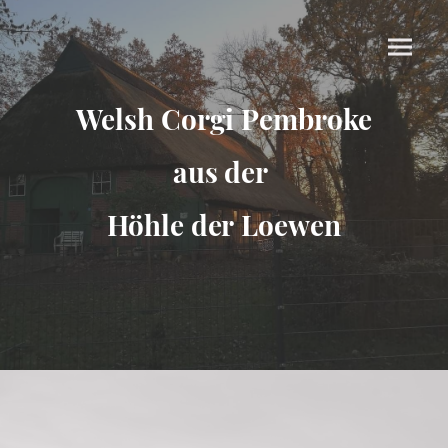
Welsh Corgi Pembroke
aus der
Höhle der Loewen